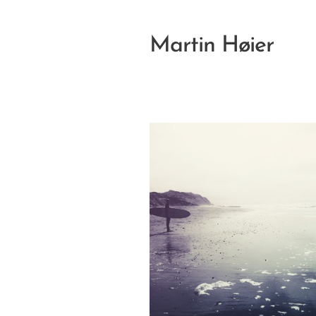
Martin Høier